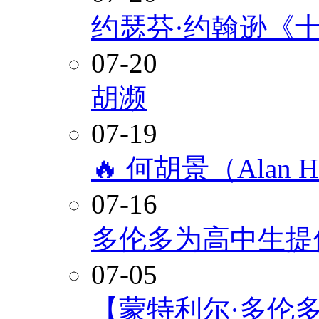
约瑟芬·约翰逊《
07-20
胡濒
07-19
🔥 何胡景（Alan
07-16
多伦多为高中生提
07-05
【蒙特利尔·多伦