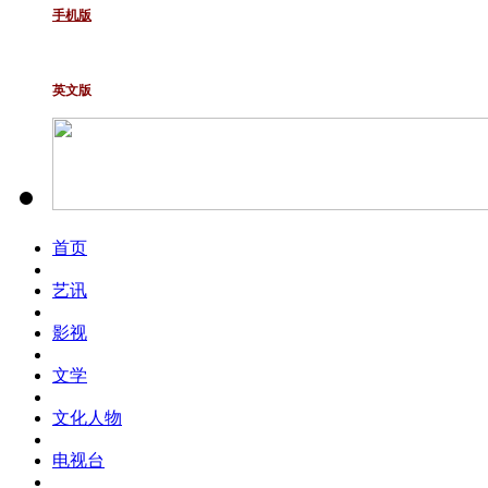
手机版
英文版
首页
艺讯
影视
文学
文化人物
电视台