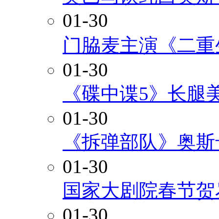
01-30
门脇麦主演《二重
01-30
《碟中谍5》长腿
01-30
《拆弹部队》奥斯
01-30
国家大剧院春节贺
01-30