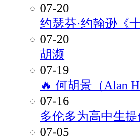
07-20
约瑟芬·约翰逊《
07-20
胡濒
07-19
🔥 何胡景（Alan
07-16
多伦多为高中生提
07-05