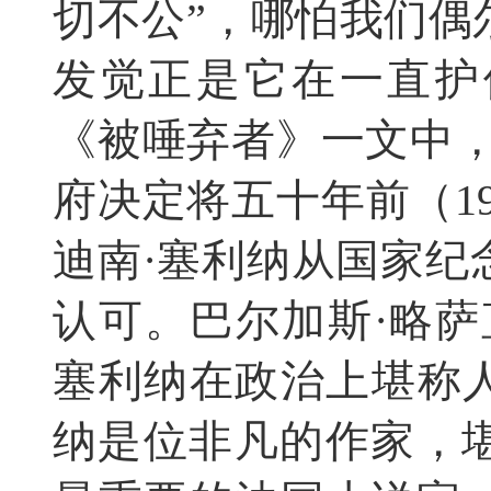
切不公”，哪怕我们偶
发觉正是它在一直护
《被唾弃者》一文中，
府决定将五十年前（19
迪南·塞利纳从国家纪
认可。巴尔加斯·略萨
塞利纳在政治上堪称人
纳是位非凡的作家，