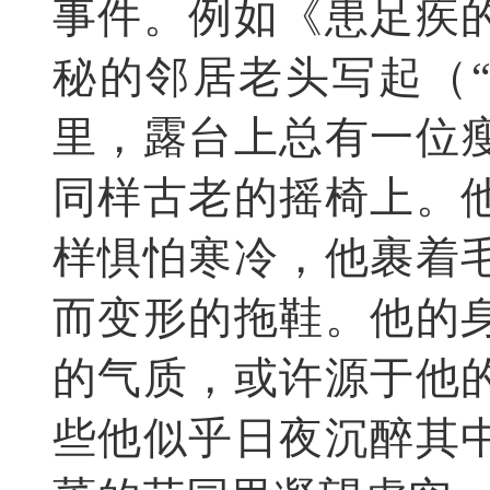
事件。例如《患足疾
秘的邻居老头写起（
里，露台上总有一位
同样古老的摇椅上。
样惧怕寒冷，他裹着
而变形的拖鞋。他的
的气质，或许源于他
些他似乎日夜沉醉其