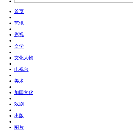
首页
艺讯
影视
文学
文化人物
电视台
美术
加国文化
戏剧
出版
图片