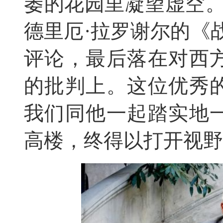
萎的花园里凝望虚空。
德里厄·拉罗谢尔的《战争
评论，最后落在对西
的批判上。这位优秀
我们同他一起踏实地
高楼，终得以打开视野