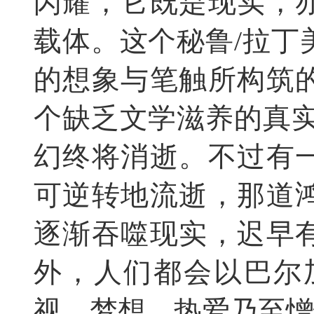
闪耀，它既是现实，
载体。这个秘鲁/拉丁
的想象与笔触所构筑
个缺乏文学滋养的真实
幻终将消逝。不过有
可逆转地流逝，那道
逐渐吞噬现实，迟早
外，人们都会以巴尔
视、梦想、热爱乃至憎