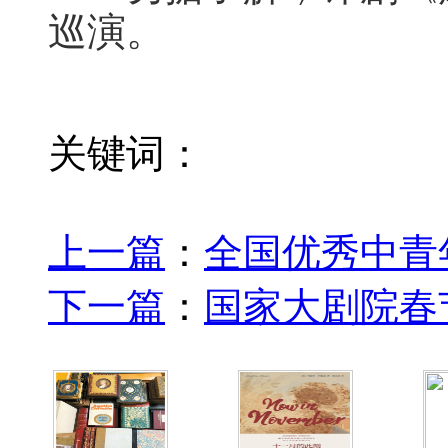
巡演。
关键词：
上一篇
：
全国优秀中青年
下一篇
：
国家大剧院春节