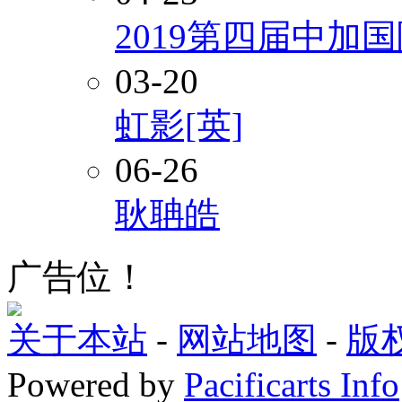
2019第四届中加
03-20
虹影[英]
06-26
耿聃皓
广告位！
关于本站
-
网站地图
-
版
Powered by
Pacificarts Info