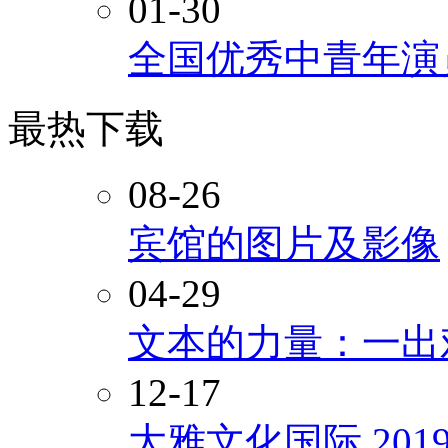
01-30
全国优秀中青年演
最热下载
08-26
宾馆的图片及影像
04-29
文本的力量：一出
12-17
大雅文化国际 20