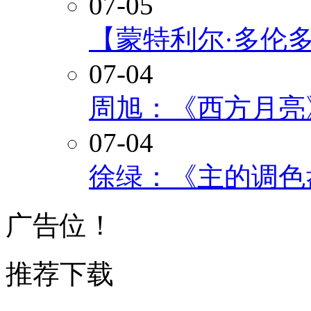
07-05
【蒙特利尔·多伦
07-04
周旭：《西方月亮
07-04
徐绿：《主的调色
广告位！
推荐下载