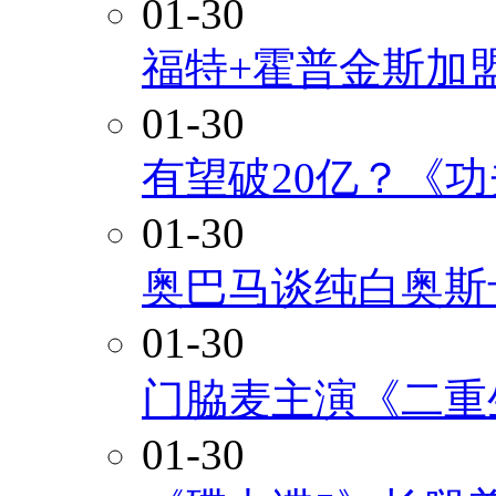
01-30
福特+霍普金斯加
01-30
有望破20亿？《
01-30
奥巴马谈纯白奥斯
01-30
门脇麦主演《二重
01-30