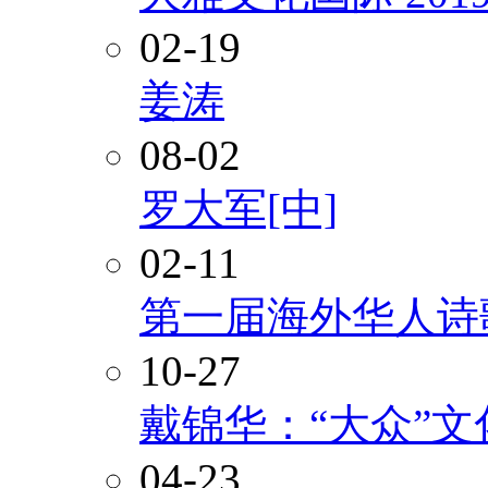
02-19
姜涛
08-02
罗大军[中]
02-11
第一届海外华人诗
10-27
戴锦华：“大众”
04-23