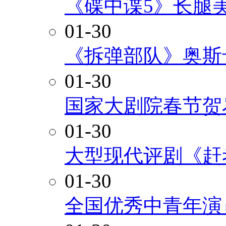
《碟中谍5》长腿
01-30
《拆弹部队》奥斯
01-30
国家大剧院春节贺
01-30
大型现代评剧《赶
01-30
全国优秀中青年演