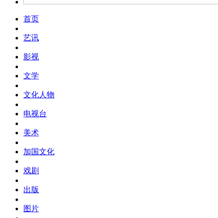
首页
艺讯
影视
文学
文化人物
电视台
美术
加国文化
戏剧
出版
图片