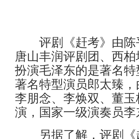
评剧《赶考》由陈平
唐山丰润评剧团、西柏
扮演毛泽东的是著名特
著名特型演员郎太臻，
李朋念、李焕双、董玉
演，国家一级演奏员李
另据了解，评剧《赶