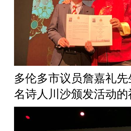
多伦多市议员詹嘉礼先
名诗人川沙颁发活动的