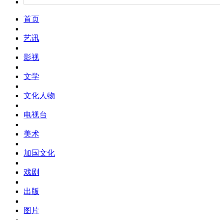
首页
艺讯
影视
文学
文化人物
电视台
美术
加国文化
戏剧
出版
图片