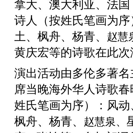
拿大、澳大利亚、法国
诗人
（按姓氏笔画为序
土、枫舟、杨青、
赵慧
黄庆宏
等的诗歌在此次
演出活动由多伦多著名
席当晚海外华人诗歌春
姓氏笔画为序）：风动
枫舟、杨青、
赵慧泉、