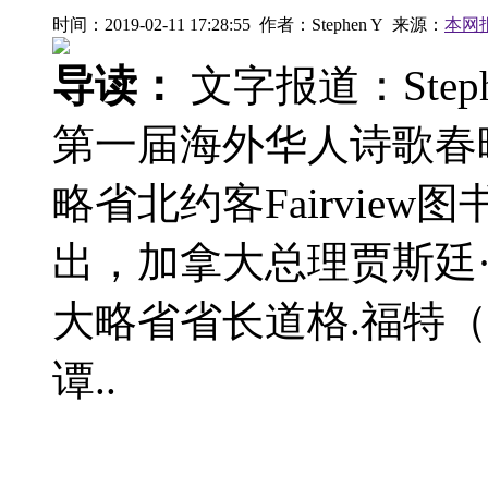
时间：2019-02-11 17:28:55 作者：Stephen Y 来源：
本网
导读：
文字报道：Stephe
第一届海外华人诗歌春
略省北约客Fairvie
出，加拿大总理贾斯廷·特鲁多
大略省省长道格.福特（D
谭..