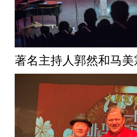
著名主持人郭然和马美