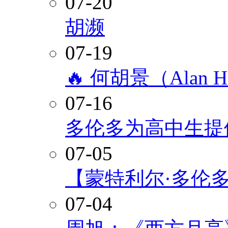
07-20
胡濒
07-19
🔥 何胡景（Alan
07-16
多伦多为高中生提
07-05
【蒙特利尔·多伦
07-04