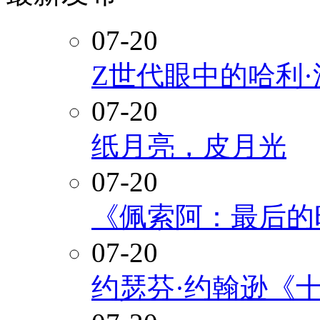
07-20
Z世代眼中的哈利
07-20
纸月亮，皮月光
07-20
《佩索阿：最后的
07-20
约瑟芬·约翰逊《