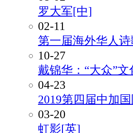
罗大军[中]
02-11
第一届海外华人诗
10-27
戴锦华：“大众”
04-23
2019第四届中加
03-20
虹影[英]