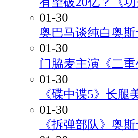
有望破20亿？《
01-30
奥巴马谈纯白奥斯
01-30
门脇麦主演《二重
01-30
《碟中谍5》长腿
01-30
《拆弹部队》奥斯