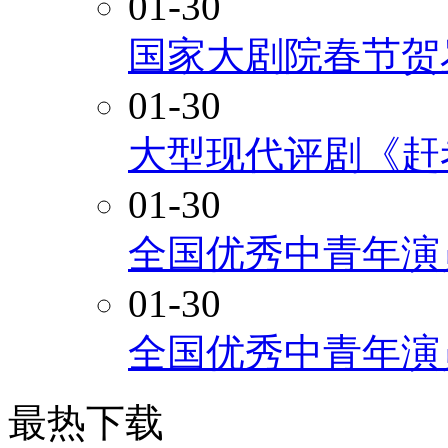
01-30
国家大剧院春节贺
01-30
大型现代评剧《赶
01-30
全国优秀中青年演
01-30
全国优秀中青年演
最热下载