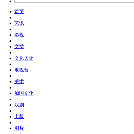
首页
艺讯
影视
文学
文化人物
电视台
美术
加国文化
戏剧
出版
图片