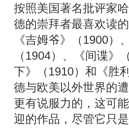
按照美国著名批评家哈
德的崇拜者最喜欢读的
《吉姆爷》（1900）
（1904）、《间谍》
下》（1910）和《胜
德与欧美以外世界的遭
更有说服力的，这可能
迎的作品，尽管它只是