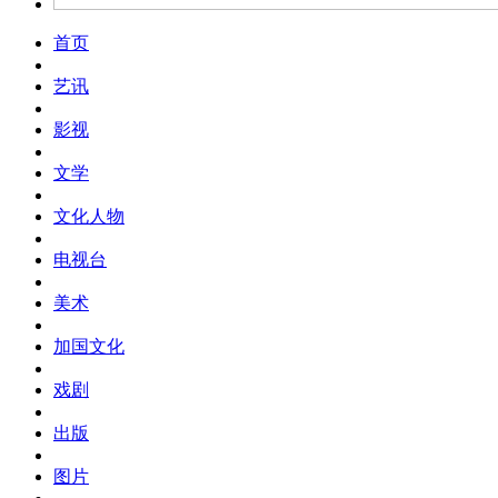
首页
艺讯
影视
文学
文化人物
电视台
美术
加国文化
戏剧
出版
图片