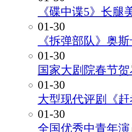
《碟中谍5》长腿
01-30
《拆弹部队》奥斯
01-30
国家大剧院春节贺
01-30
大型现代评剧《赶
01-30
全国优秀中青年演