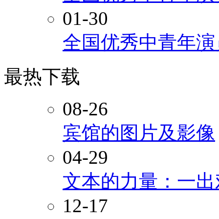
01-30
全国优秀中青年演
最热下载
08-26
宾馆的图片及影像
04-29
文本的力量：一出
12-17