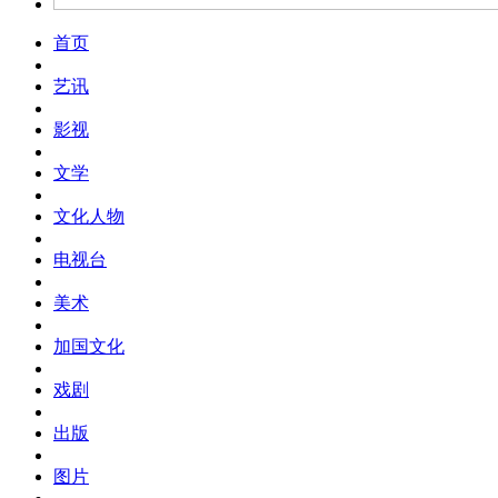
首页
艺讯
影视
文学
文化人物
电视台
美术
加国文化
戏剧
出版
图片