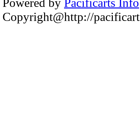
Powered by
Pacificarts Info
Copyright@http://pacificart