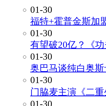
01-30
福特+霍普金斯加
01-30
有望破20亿？《
01-30
奥巴马谈纯白奥斯
01-30
门脇麦主演《二重
01-30