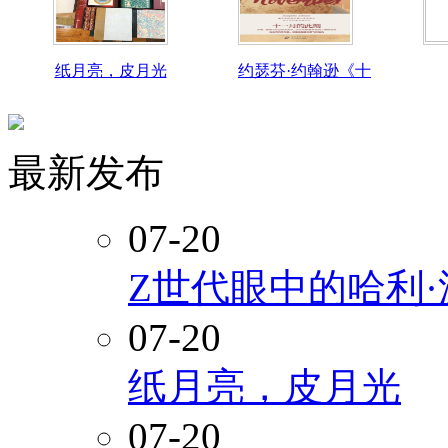
纸月亮，皮月光
约瑟芬·约翰逊《十
最新发布
07-20
Z世代眼中的哈利
07-20
纸月亮，皮月光
07-20