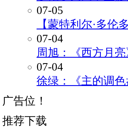
07-05
【蒙特利尔·多伦
07-04
周旭：《西方月亮
07-04
徐绿：《主的调色
广告位！
推荐下载