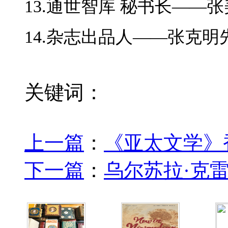
13.通世智库 秘书长——
14.杂志出品人——张克明
关键词：
上一篇
：
《亚太文学》
下一篇
：
乌尔苏拉·克雷