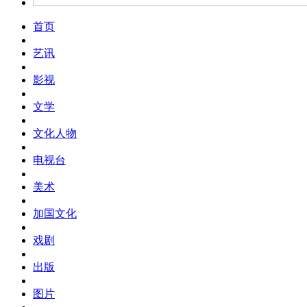
首页
艺讯
影视
文学
文化人物
电视台
美术
加国文化
戏剧
出版
图片