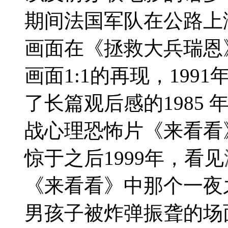
期间法国军队在公路上
画面在《拯救大兵瑞恩
画面
1:1的再现，19
了长篇观后感的1985
战心理恐怖片《
来看看
惊于之后
1999
年，看见
《来看看》中那个一夜
男孩子被炸弹振聋的场