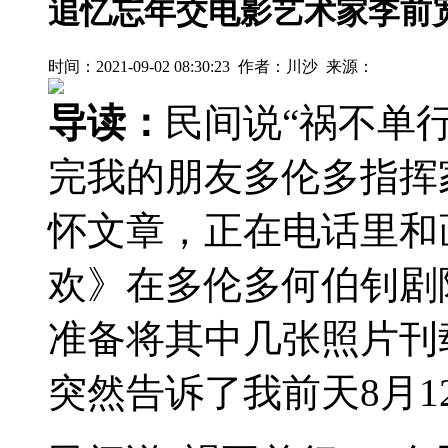
追忆忘年交电影艺术家李前
时间：2021-09-02 08:30:23 作者：川沙 来源：
导读：
民间说“祸不单
完我的朋友多伦多指挥
怀文章，正在电话里和画
欢》在多伦多何伯钊剧
准备将其中几张照片刊
突然告诉了我前天8月12