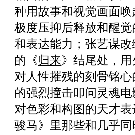
种用故事和视觉画面唤
极度压抑后释放和醒觉
和表达能力；张艺谋改
的《
归来
》结尾处，用
对人性摧残的刻骨铭心
的强烈撞击叩问灵魂电
对色彩和构图的天才表
骏马》里那些和几乎同