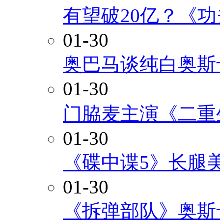
有望破20亿？《
01-30
奥巴马谈纯白奥斯
01-30
门脇麦主演《二重
01-30
《碟中谍5》长腿
01-30
《拆弹部队》奥斯