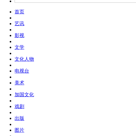
首页
艺讯
影视
文学
文化人物
电视台
美术
加国文化
戏剧
出版
图片