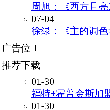
周旭：《西方月亮
07-04
徐绿：《主的调色
广告位！
推荐下载
01-30
福特+霍普金斯加
01-30