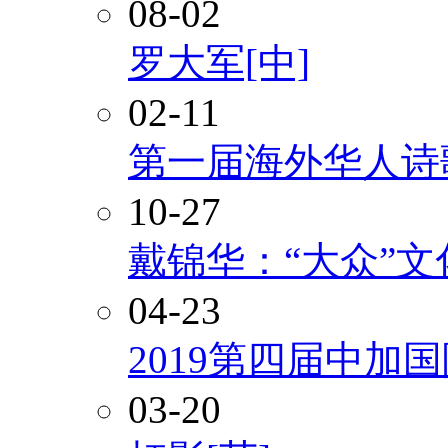
08-02
罗大军[中]
02-11
第一届海外华人诗
10-27
戴锦华：“大众”
04-23
2019第四届中加
03-20