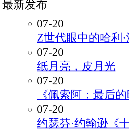
最新发布
07-20
Z世代眼中的哈利
07-20
纸月亮，皮月光
07-20
《佩索阿：最后的
07-20
约瑟芬·约翰逊《