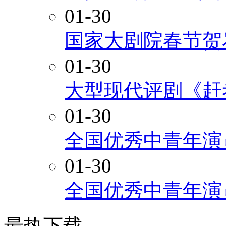
01-30
国家大剧院春节贺
01-30
大型现代评剧《赶
01-30
全国优秀中青年演
01-30
全国优秀中青年演
最热下载