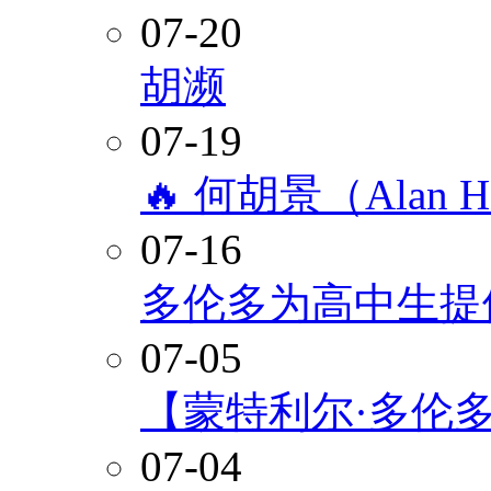
07-20
胡濒
07-19
🔥 何胡景（Alan
07-16
多伦多为高中生提
07-05
【蒙特利尔·多伦
07-04