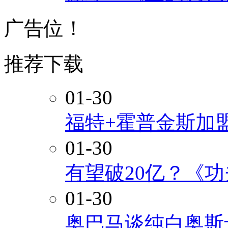
广告位！
推荐下载
01-30
福特+霍普金斯加
01-30
有望破20亿？《
01-30
奥巴马谈纯白奥斯