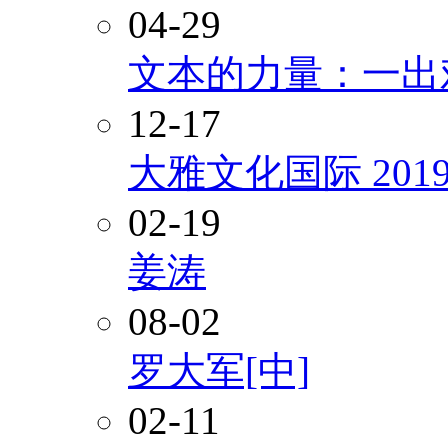
04-29
文本的力量：一出
12-17
大雅文化国际 20
02-19
姜涛
08-02
罗大军[中]
02-11