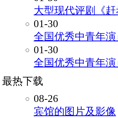
大型现代评剧《赶
01-30
全国优秀中青年演
01-30
全国优秀中青年演
最热下载
08-26
宾馆的图片及影像