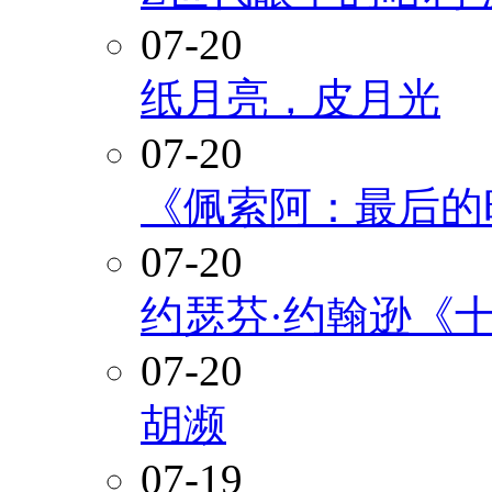
07-20
纸月亮，皮月光
07-20
《佩索阿：最后的
07-20
约瑟芬·约翰逊《
07-20
胡濒
07-19