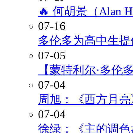
🔥 何胡景（Alan
07-16
多伦多为高中生提
07-05
【蒙特利尔·多伦
07-04
周旭：《西方月亮
07-04
徐绿：《主的调色