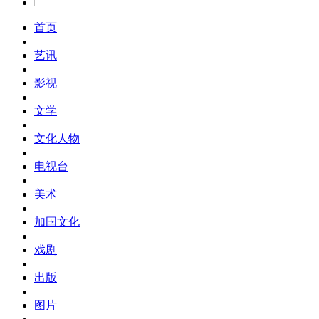
首页
艺讯
影视
文学
文化人物
电视台
美术
加国文化
戏剧
出版
图片