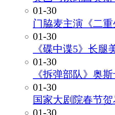
01-30
门脇麦主演《二重
01-30
《碟中谍5》长腿
01-30
《拆弹部队》奥斯
01-30
国家大剧院春节贺
01-30