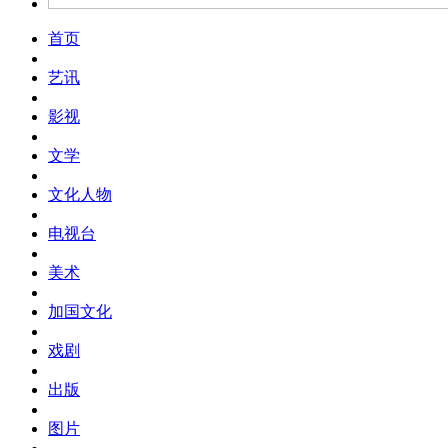
首页
艺讯
影视
文学
文化人物
电视台
美术
加国文化
戏剧
出版
图片