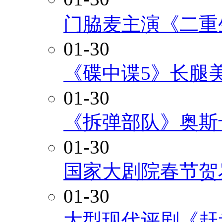
门脇麦主演《二重
01-30
《碟中谍5》长腿
01-30
《拆弹部队》奥斯
01-30
国家大剧院春节贺
01-30
大型现代评剧《赶