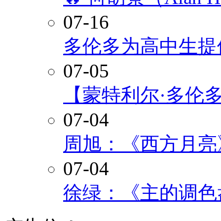
07-16
多伦多为高中生提
07-05
【蒙特利尔·多伦
07-04
周旭：《西方月亮
07-04
徐绿：《主的调色