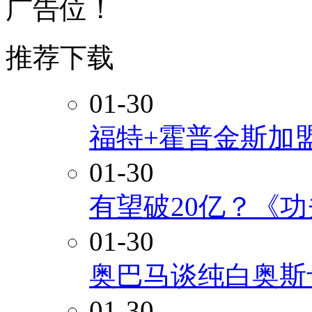
广告位！
推荐下载
01-30
福特+霍普金斯加
01-30
有望破20亿？《
01-30
奥巴马谈纯白奥斯
01-30