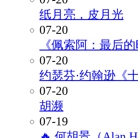
纸月亮，皮月光
07-20
《佩索阿：最后的
07-20
约瑟芬·约翰逊《
07-20
胡濒
07-19
🔥 何胡景（Alan