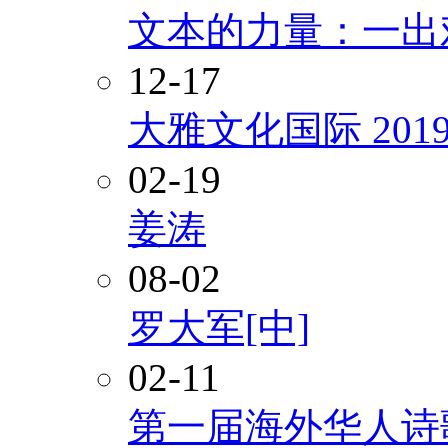
文本的力量：一出
12-17
大雅文化国际 20
02-19
姜涛
08-02
罗大军[中]
02-11
第一届海外华人诗