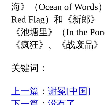
海》（Ocean
of
Word
Red
Flag）和《新郎》（
《池塘里》（In
the P
《疯狂》、《战废品》
关键词：
上一篇
：
谢冕[中国]
下一篇
：
没有了