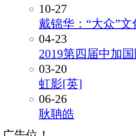
10-27
戴锦华：“大众”
04-23
2019第四届中加
03-20
虹影[英]
06-26
耿聃皓
广告位！