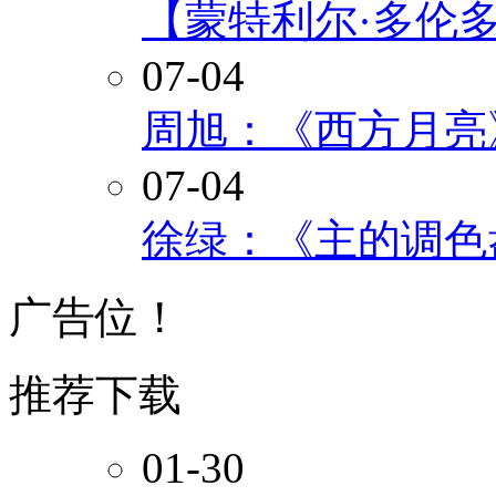
【蒙特利尔·多伦
07-04
周旭：《西方月亮
07-04
徐绿：《主的调色
广告位！
推荐下载
01-30