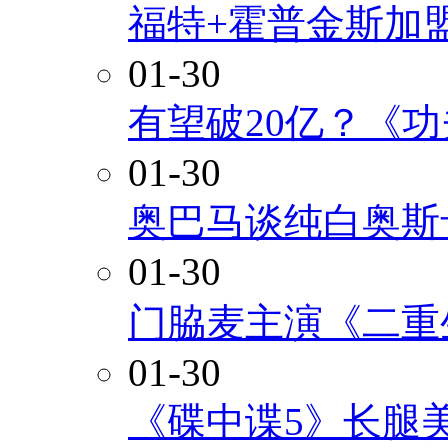
福特+霍普金斯加
01-30
有望破20亿？《
01-30
奥巴马谈纯白奥斯
01-30
门脇麦主演《二重
01-30
《碟中谍5》长腿