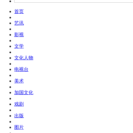
首页
艺讯
影视
文学
文化人物
电视台
美术
加国文化
戏剧
出版
图片