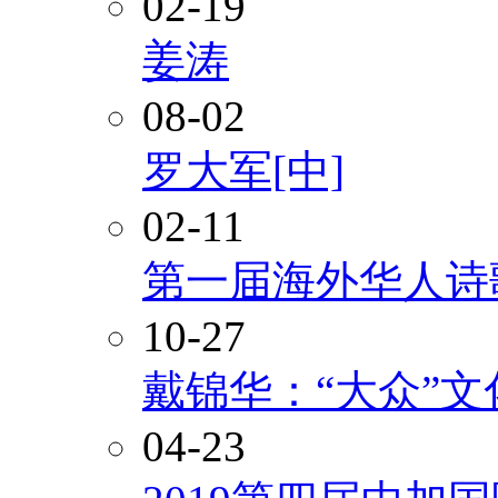
02-19
姜涛
08-02
罗大军[中]
02-11
第一届海外华人诗
10-27
戴锦华：“大众”
04-23