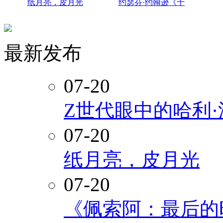
纸月亮，皮月光
约瑟芬·约翰逊《十
最新发布
07-20
Z世代眼中的哈利
07-20
纸月亮，皮月光
07-20
《佩索阿：最后的