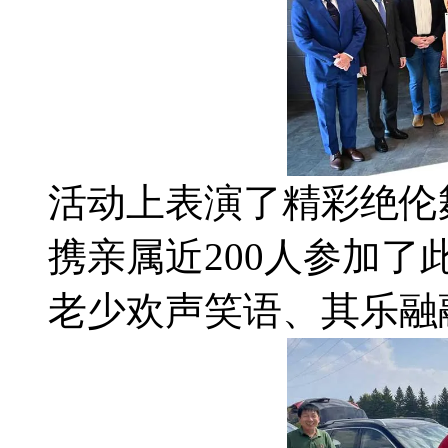
活动上表演了精彩绝伦
携亲属近200人参加
老少欢声笑语、其乐融