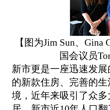
【图为Jim Sun、Gi
国会议员Tony
新市更是一座迅速发展
的新款住房、完善的生
境，近年来吸引了众多
居，新市近10年人口翻