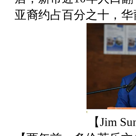
亚裔约占百分之十，华
【Jim 