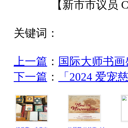
【新市市议员 Chr
关键词：
上一篇
：
国际大师书画盛
下一篇
：
「2024 爱