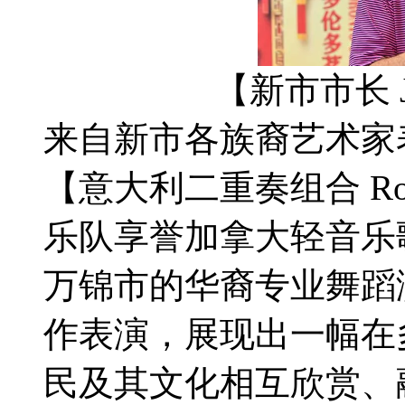
【新市市长 Jo
来自新市各族裔艺术家
【意大利二重奏组合 Robert a
乐队享誉加拿大轻音乐
万锦市的华裔专业舞蹈
作表演，展现出一幅在
民及其文化相互欣赏、