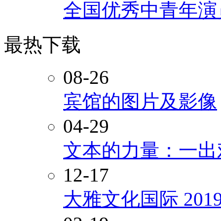
全国优秀中青年演
最热下载
08-26
宾馆的图片及影像
04-29
文本的力量：一出
12-17
大雅文化国际 20