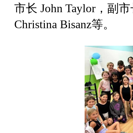
市长 John Taylor，副
Christina Bisanz等。