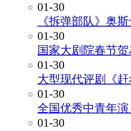
01-30
《拆弹部队》奥斯
01-30
国家大剧院春节贺
01-30
大型现代评剧《赶
01-30
全国优秀中青年演
01-30