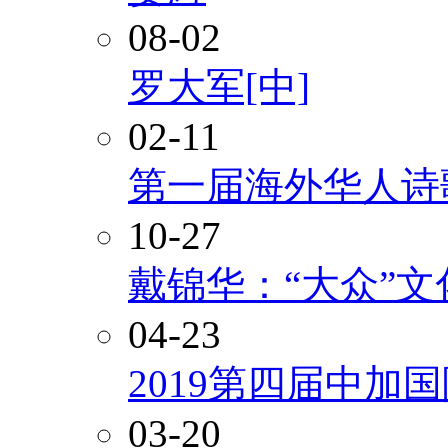
08-02
罗大军[中]
02-11
第一届海外华人诗
10-27
戴锦华：“大众”
04-23
2019第四届中加
03-20