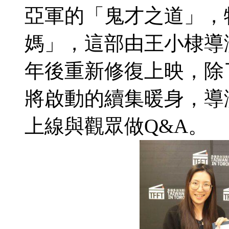
亞軍的「鬼才之道」，
媽」，這部由王小棣導
年後重新修復上映，除
將啟動的續集暖身，導
上線與觀眾做Q&A。