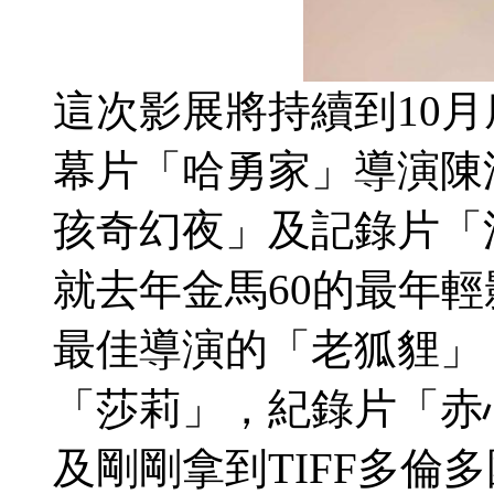
這次影展將持續到10月
幕片「哈勇家」導演陳
孩奇幻夜」及記錄片「
就去年金馬60的最年輕
最佳導演的「老狐貍」
「莎莉」，紀錄片「赤
及剛剛拿到TIFF多倫