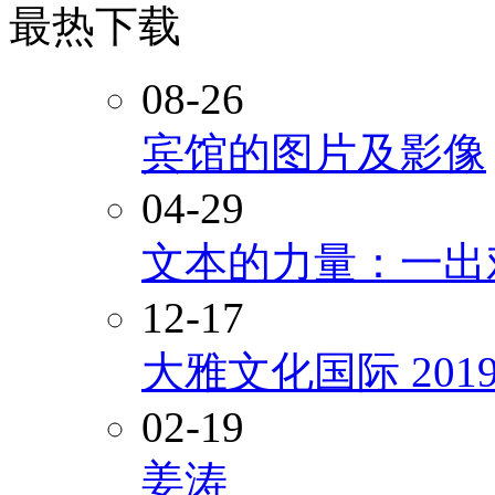
最热下载
08-26
宾馆的图片及影像
04-29
文本的力量：一出
12-17
大雅文化国际 20
02-19
姜涛