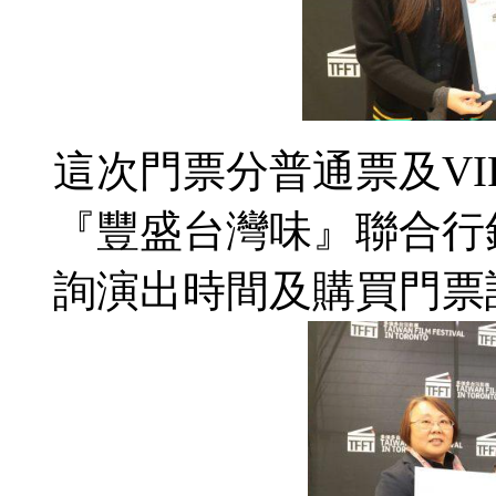
這次門票分普通票及VI
『豐盛台灣味』聯合行
詢演出時間及購買門票請上官