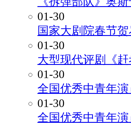
《拆弹部队》奥斯
01-30
国家大剧院春节贺
01-30
大型现代评剧《赶
01-30
全国优秀中青年演
01-30
全国优秀中青年演