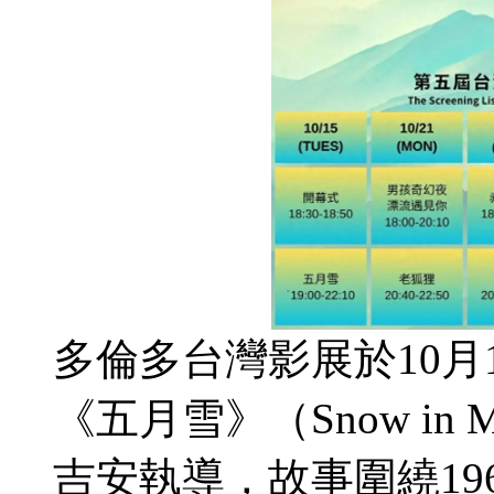
多倫多台灣影展於10月
《五月雪》（Snow in
吉安執導，故事圍繞19