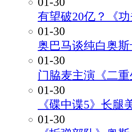
01-30
有望破20亿？《
01-30
奥巴马谈纯白奥斯
01-30
门脇麦主演《二重
01-30
《碟中谍5》长腿
01-30