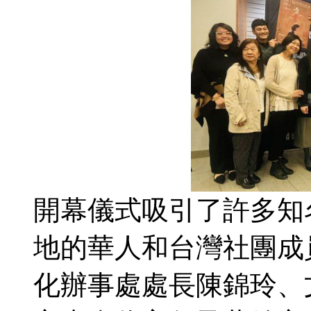
開幕儀式吸引了許多知
地的華人和台灣社團成
化辦事處處長陳錦玲、