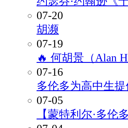
约瑟芬·约翰逊《
07-20
胡濒
07-19
🔥 何胡景（Alan
07-16
多伦多为高中生提
07-05
【蒙特利尔·多伦