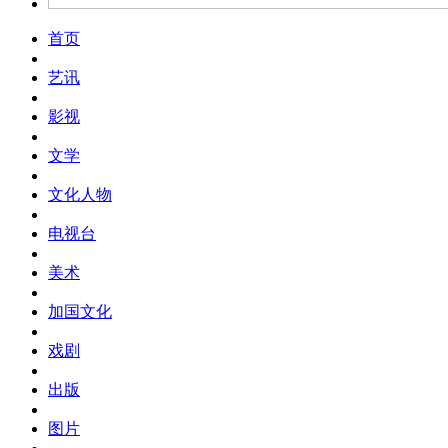
首页
艺讯
影视
文学
文化人物
电视台
美术
加国文化
戏剧
出版
图片