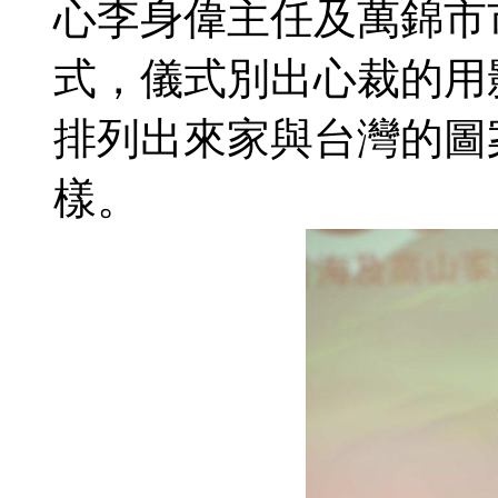
心李身偉主任及萬錦市市議
式，儀式別出心裁的用
排列出來家與台灣的圖
樣。