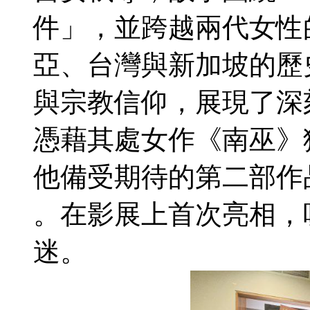
件」，並跨越兩代女性
亞、台灣與新加坡的歷
與宗教信仰，展現了深
憑藉其處女作《南巫》
他備受期待的第二部作
。在影展上首次亮相，
迷。