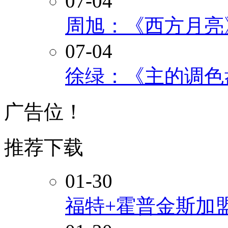
07-04
周旭：《西方月亮
07-04
徐绿：《主的调色
广告位！
推荐下载
01-30
福特+霍普金斯加