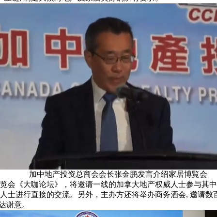
加中地产投资总商会会长张金鹏发言介绍家居博覧会
览会《大咖论坛》，将邀请一线的加拿大地产权威人士参与其中,
士进行直接的交流。另外，主办方还将举办商务酒会, 邀请数百
表达谢意。