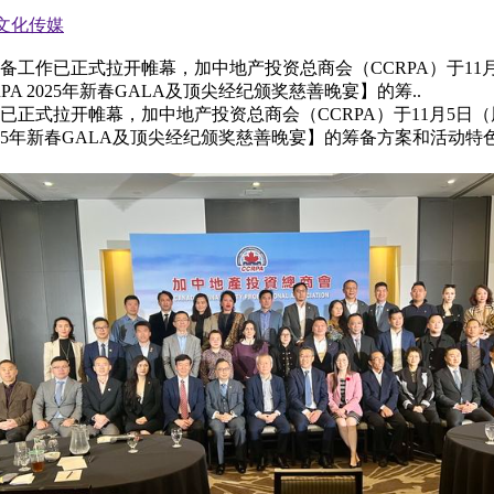
文化传媒
筹备工作已正式拉开帷幕，加中地产投资总商会（CCRPA）于1
A 2025年新春GALA及顶尖经纪颁奖慈善晚宴】的筹..
作已正式拉开帷幕，加中地产投资总商会（CCRPA）于11月5
 2025年新春GALA及顶尖经纪颁奖慈善晚宴】的筹备方案和活