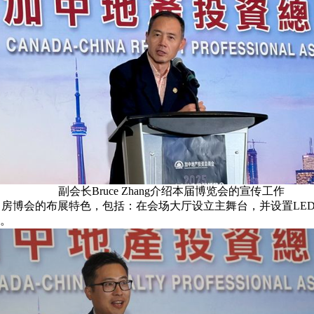
副会长Bruce Zhang介绍本届博览会的宣传工作
 Xie 介绍了房博会的布展特色，包括：在会场大厅设立主舞台，并
。