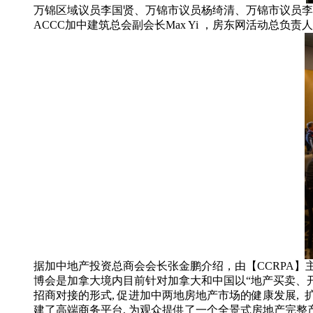
万锦区域议员李国贤、万锦市议员杨绮清、万锦市议员李思韵、地
ACCC加中建筑总会副会长Max Yi ，房东网活动总负责人
据加中地产投资总商会会长张金鹏介绍，由【CCRPA】主
博会是加拿大境内目前针对加拿大和中国以“地产买卖、
招商对接的形式, 促进加中两地房地产市场的健康发展,
建了高端商务平台, 为观众提供了一个全景式房地产完整