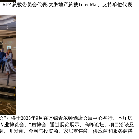
RPA总裁委员会代表-大鹏地产总裁Tony Ma 、支持单位代表
会”）将于2025年9月在万锦希尔顿酒店会展中心举行。本届房
专业博览会。“房博会” 通过展览展示、高峰论坛、项目洽谈及
地产商、开发商、金融与投资商、家居零售商、供应商和服务商搭