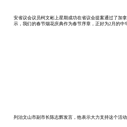
安省议会议员柯文彬上星期成功在省议会提案通过了加拿
示，我们的春节烟花庆典作为春节序章，正好为2月的中
列治文山市副市长陈志辉发言，他表示大力支持这个活动，希