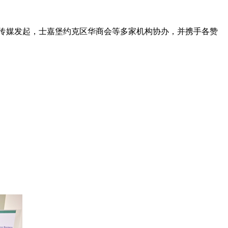
 Media火花传媒发起，士嘉堡约克区华商会等多家机构协办，并携手各赞