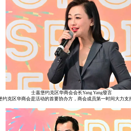
士嘉堡约克区华商会会长Yang Yang發言
言。士嘉堡约克区华商会是活动的首要协办方，商会成员第一时间大