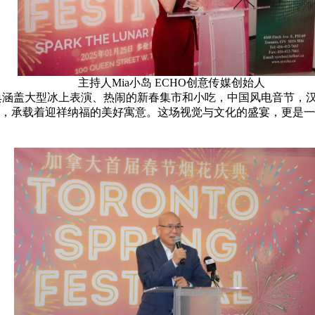
主持人Mia小岛 ECHO创意传媒创始人
次庆典涵盖大型冰上表演、热闹的新春集市和小吃，中国风电音节
，承载着迎祥纳福的美好寓意。这场视觉与文化的盛宴，更是