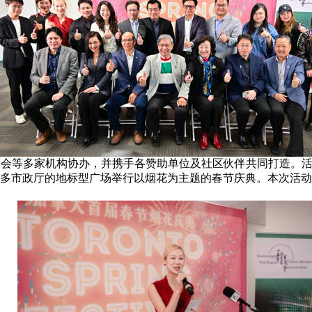
区华商会等多家机构协办，并携手各赞助单位及社区伙伴共同打造。活动
多市政厅的地标型广场举行以烟花为主题的春节庆典。本次活动