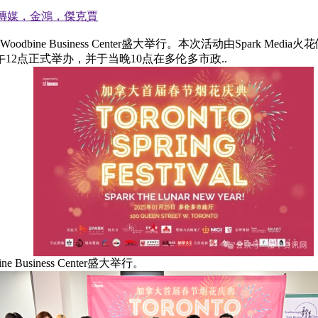
傳媒，金鴻，傑克賈
bine Business Center盛大举行。本次活动由Spark
午12点正式举办，并于当晚10点在多伦多市政..
siness Center盛大举行。