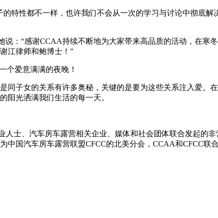
子的特性都不一样，也许我们不会从一次的学习与讨论中彻底解
习的，她说：“感谢CCAA持续不断地为大家带来高品质的活动，
谢江律师和鲍博士！”
度一个爱意满满的夜晚！
是同子女的关系有许多奥秘，关键的是要为这些关系注入爱。在
的阳光洒满我们生活的每一天。
动专业人士、汽车房车露营相关企业、媒体和社会团体联合发起的
中国汽车房车露营联盟CFCC的北美分会，CCAA和CFCC