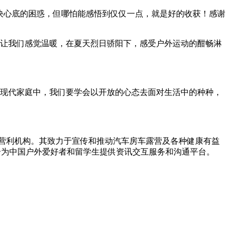
决心底的困惑，但哪怕能感悟到仅仅一点，就是好的收获！感谢
在寒冬让我们感觉温暖，在夏天烈日骄阳下，感受户外运动的酣畅淋
现代家庭中，我们要学会以开放的心态去面对生活中的种种，
非营利机构。其致力于宣传和推动汽车房车露营及各种健康有益
联合为中国户外爱好者和留学生提供资讯交互服务和沟通平台。