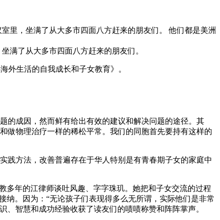
心”会议室里，坐满了从大多市四面八方赶来的朋友们。 他们都是美洲
议室里，坐满了从大多市四面八方赶来的朋友们。
-海外生活的自我成长和子女教育》。
题的成因，然而鲜有给出有效的建议和解决问题的途径。其
和做物理治疗一样的稀松平常。我们的同胞首先要持有这样的
实践方法，改善普遍存在于华人特别是有青春期子女的家庭中
执教多年的江律师谈吐风趣、字字珠玑。她把和子女交流的过程
接纳。因为：“无论孩子们表现得多么无所谓，实际他们是非常
学识、智慧和成功经验收获了读友们的啧啧称赞和阵阵掌声。