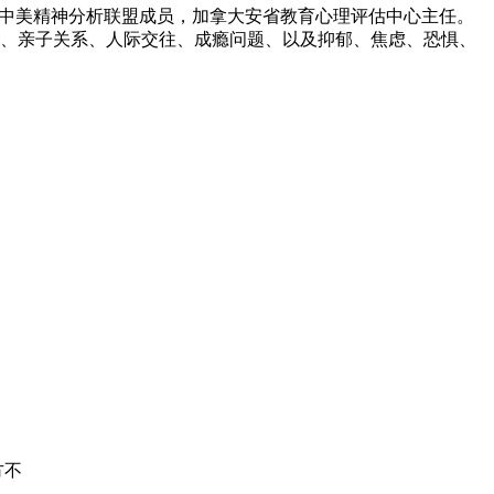
，中美精神分析联盟成员，加拿大安省教育心理评估中心主任。
、亲子关系、人际交往、成瘾问题、以及抑郁、焦虑、恐惧、
方不