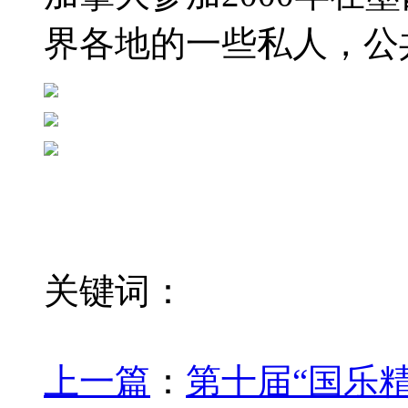
界各地的一些私人，公
关键词：
上一篇
：
第十届“国乐精