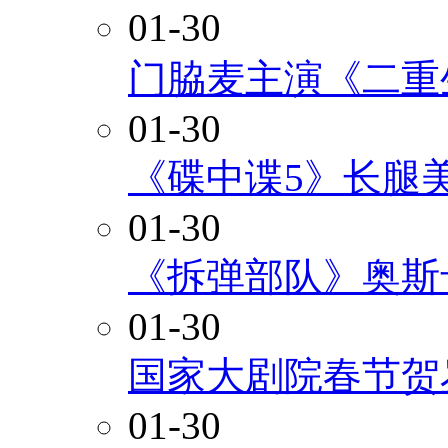
01-30
门脇麦主演《二重
01-30
《碟中谍5》长腿
01-30
《拆弹部队》奥斯
01-30
国家大剧院春节贺
01-30