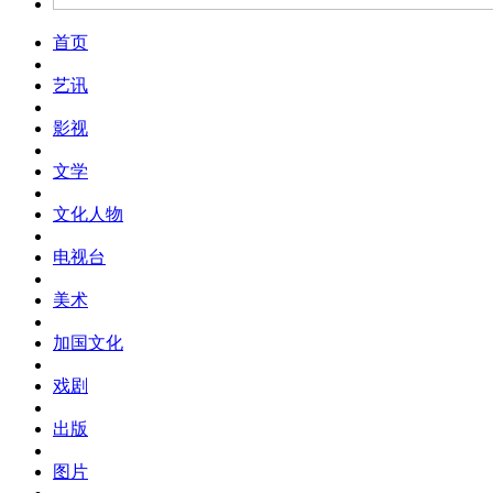
首页
艺讯
影视
文学
文化人物
电视台
美术
加国文化
戏剧
出版
图片