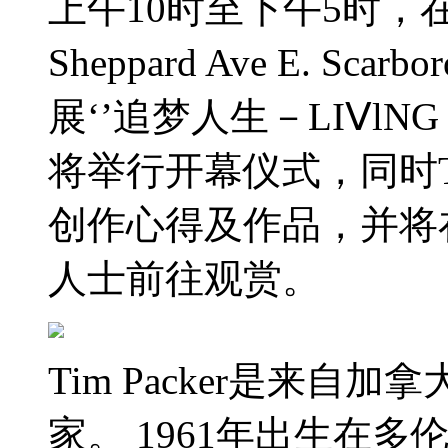
上午10时至下午5时，
Sheppard Ave E. S
展‘’追梦人生－LIⅤlNG 
将举行开幕仪式，同时Ti
创作心得及作品，并将
人士前往观赏。
Tim Packer是来自
家。 1961年出生在