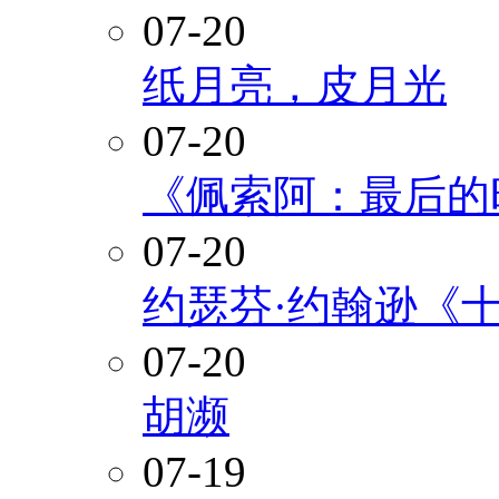
07-20
纸月亮，皮月光
07-20
《佩索阿：最后的
07-20
约瑟芬·约翰逊《
07-20
胡濒
07-19