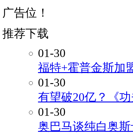
广告位！
推荐下载
01-30
福特+霍普金斯加
01-30
有望破20亿？《
01-30
奥巴马谈纯白奥斯