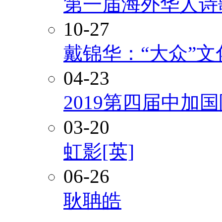
第一届海外华人诗
10-27
戴锦华：“大众”
04-23
2019第四届中加
03-20
虹影[英]
06-26
耿聃皓