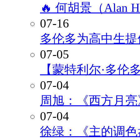
🔥 何胡景（Alan
07-16
多伦多为高中生提
07-05
【蒙特利尔·多伦
07-04
周旭：《西方月亮
07-04
徐绿：《主的调色