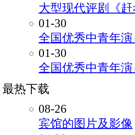
大型现代评剧《赶
01-30
全国优秀中青年演
01-30
全国优秀中青年演
最热下载
08-26
宾馆的图片及影像