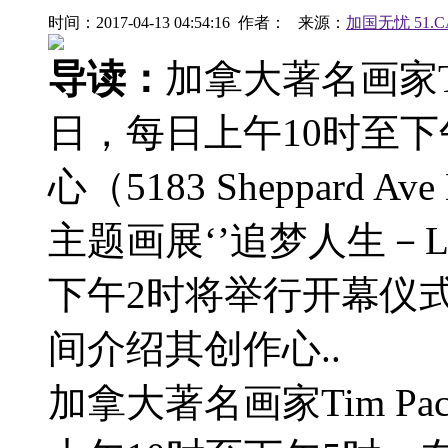
时间：2017-04-13 04:54:16 作者： 来源：
加国无忧 51.C
导读：
加拿大著名画家Tim
日，每日上午10时至
心（5183 Sheppard Av
主题画展‘’追梦人生－LIⅤl
下午2时将举行开幕仪式，
间介绍其创作心..
加拿大著名画家Tim Pa