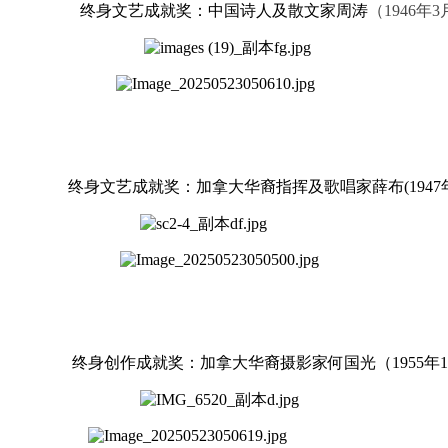
终身文艺成就奖：中国诗人及散文家
周涛
（
1946年3
终身文艺成就奖：加拿大华裔指挥及歌唱家
薛布(1947
终身创作成就奖：加拿大华裔摄影家
何国光（1955年1