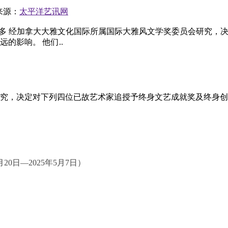
 来源：
太平洋艺讯网
Inc. 2025 5 23 多伦多 经加拿大大雅文化国际所属国际大雅风文
的影响。 他们..
究，决定对下列四位已故艺术家追授予终身文艺成就奖及终身创
5月20日—
2025年5月7日
）