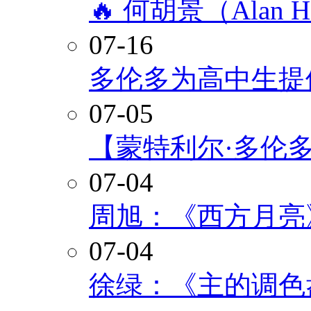
🔥 何胡景（Alan
07-16
多伦多为高中生提
07-05
【蒙特利尔·多伦
07-04
周旭：《西方月亮
07-04
徐绿：《主的调色