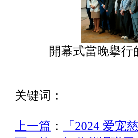
開幕式當晚擧行
关键词：
上一篇
：
「2024 爱