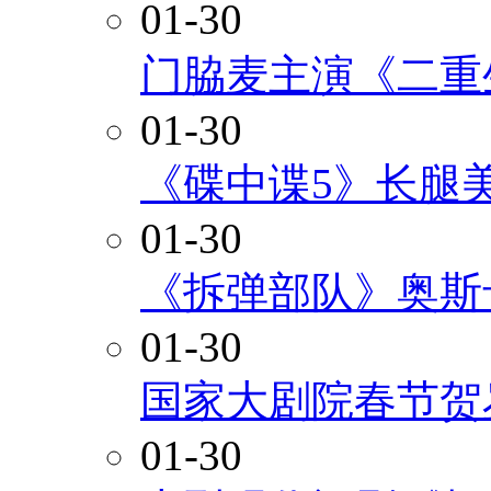
01-30
门脇麦主演《二重
01-30
《碟中谍5》长腿
01-30
《拆弹部队》奥斯
01-30
国家大剧院春节贺
01-30