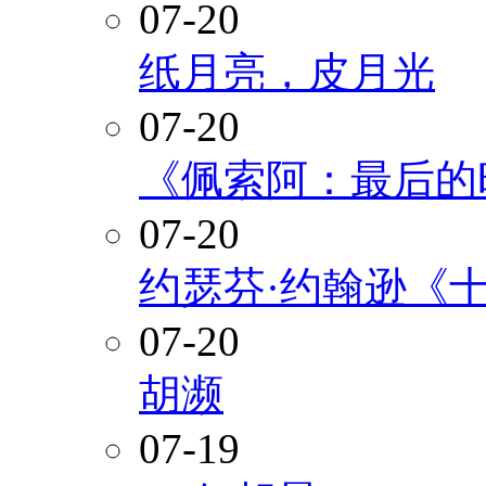
07-20
纸月亮，皮月光
07-20
《佩索阿：最后的
07-20
约瑟芬·约翰逊《
07-20
胡濒
07-19