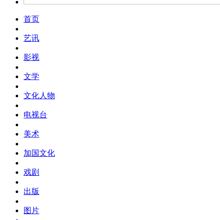
首页
艺讯
影视
文学
文化人物
电视台
美术
加国文化
戏剧
出版
图片