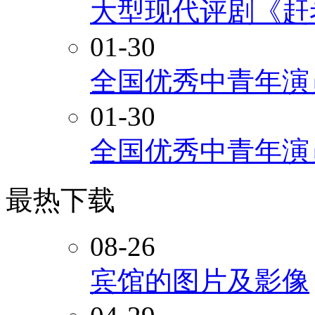
大型现代评剧《赶
01-30
全国优秀中青年演
01-30
全国优秀中青年演
最热下载
08-26
宾馆的图片及影像