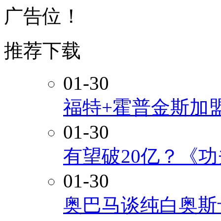
广告位！
推荐下载
01-30
福特+霍普金斯加
01-30
有望破20亿？《
01-30
奥巴马谈纯白奥斯