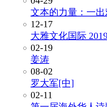
04-29
文本的力量：一出
12-17
大雅文化国际 20
02-19
姜涛
08-02
罗大军[中]
02-11
第一届海外华人诗