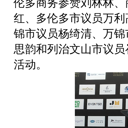
伦多商务参赞刘林林、
红、多伦多市议员万利
锦市议员杨绮清、万锦
思韵和列治文山市议员
活动。