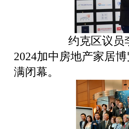
约克区议员
2024加中房地产家居
满闭幕。