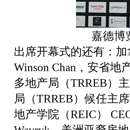
嘉德博
出席开幕式的还有：加
Winson Chan，安省地
多地产局（TRREB）主席J
局（TRREB）候任主席Elec
地产学院（REIC） CEO D
Wavryk、美洲亚裔房地