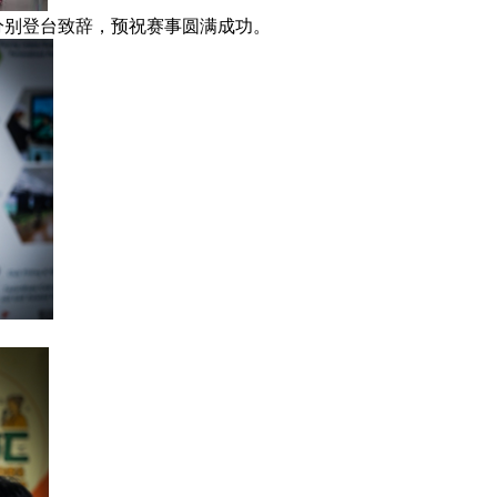
表分别登台致辞，预祝赛事圆满成功。