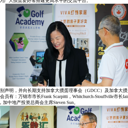
，为广大掼蛋爱好者搭建更高水平的交流平台。
别声明，并向长期支持加拿大掼蛋理事会（GDCC）及加拿大掼
锦市市长Frank Scarpitti，Whitchurch-Stouffville市长
Ng，加中地产投资总商会主席Steven Sun。