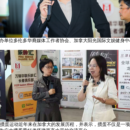
协办单位多伦多华裔媒体工作者协会、加拿大阳光国际文娱健身
掼蛋运动近年来在加拿大的发展历程，并表示，掼蛋不仅是一项