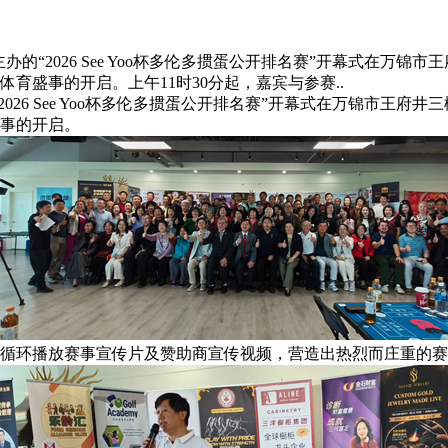
）主办的“2026 See Yoo杯多伦多掼蛋公开排名赛”开幕式
育盛事的开启。上午11时30分起，嘉宾与参赛..
的“2026 See Yoo杯多伦多掼蛋公开排名赛”开幕式在万锦市
事的开启。
屏幕循环播放赛事宣传片及赞助商宣传视频，营造出热烈而庄重的