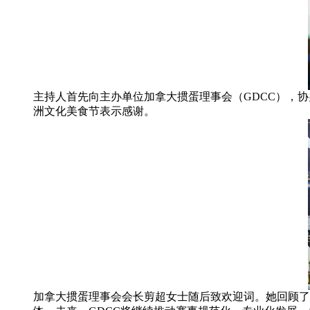
主持人首先向主办单位加拿大掼蛋理事会（GDCC），
洲文化美食节表示感谢。
加拿大掼蛋理事会会长剪超女士随后致欢迎词。她回顾了