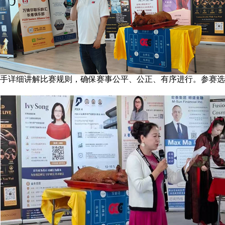
手详细讲解比赛规则，确保赛事公平、公正、有序进行。参赛选