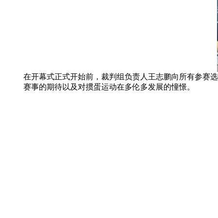
在开幕式正式开始前，裁判组负责人王志鹏向所有参赛选
赛事的期待以及对掼蛋运动在多伦多发展的憧憬。