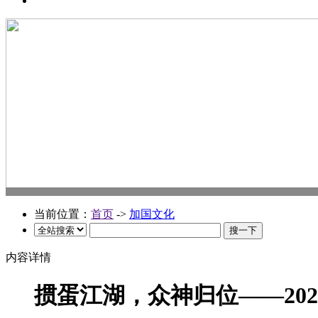
当前位置：
首页
->
加国文化
内容详情
掼蛋江湖，众神归位——2026