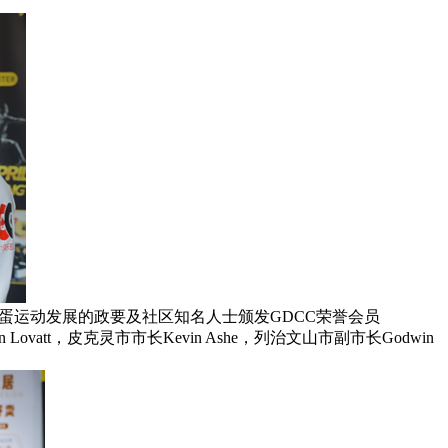
蛋运动发展的政要及社区知名人士颁发GDCC荣誉会员
Iain Lovatt，皮克灵市市长Kevin Ashe，列治文山市副市长Godwin