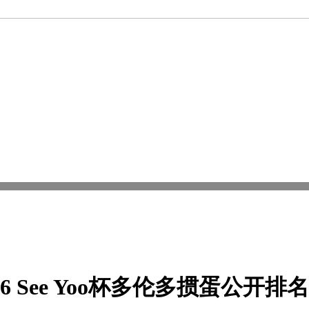
 See Yoo杯多伦多掼蛋公开