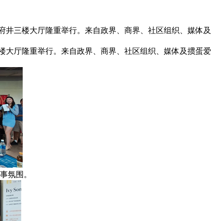
在万锦市王府井三楼大厅隆重举行。来自政界、商界、社区组织、媒体及
王府井三楼大厅隆重举行。来自政界、商界、社区组织、媒体及掼蛋爱
赛事氛围。