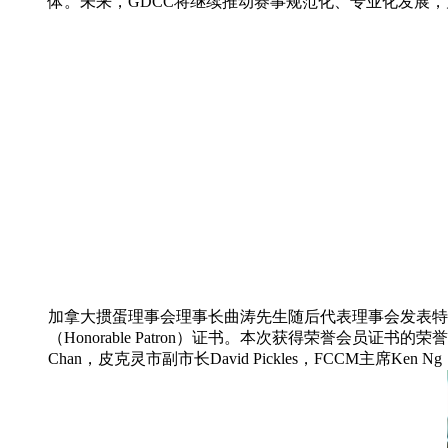
体。未来，GDCC将继续推动赛事规范化、专业化发展
加拿大掼蛋理事会理事长曲涛先生随后代表理事会发表特
（Honorable Patron）证书。本次获得荣誉会员证书的荣誉会员有：万
Chan，皮克灵市副市长David Pickles，FCCM主席Ken 