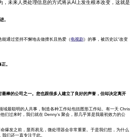
为，未来人类处理信息的方式将从AI上发生根本改变，这就是
进。
达能通过坚持不懈地去做擅长且热爱（
电视剧
）的事，被历史以“改变
修正。
是当时最棒的公司之一。您也跟很多人建立了良好的声誉，但却决定离开
 CS 领域最聪明的人共事，制造各种工作站包括图形工作站。有一天 Chris
他们过来时，我们就在 Denny’s 聚会，那几乎算是我最初效力的公
PC 革命爆发之前，显而易见，微处理器会非常重要。于是我们想，为什么
，我们还一直专注于此。