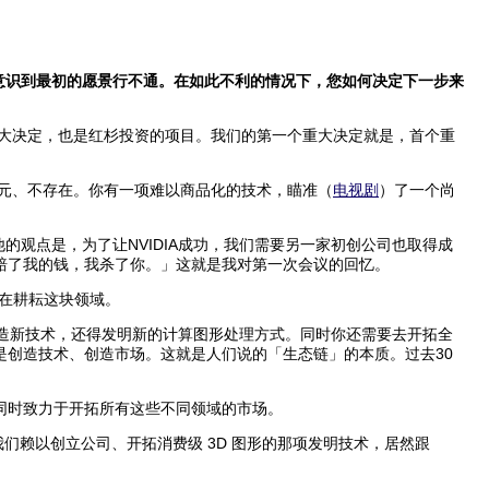
您意识到最初的愿景行不通。在如此不利的情况下，您如何决定下一步来
重大决定，也是红杉投资的项目。我们的第一个重大决定就是，首个重
元、不存在。你有一项难以商品化的技术，瞄准（
电视剧
）了一个尚
观点是，为了让NVIDIA成功，我们需要另一家初创公司也取得成
你要是赔了我的钱，我杀了你。」这就是我对第一次会议的回忆。
在耕耘这块领域。
创造新技术，还得发明新的计算图形处理方式。同时你还需要去开拓全
创造技术、创造市场。这就是人们说的「生态链」的本质。过去30
同时致力于开拓所有这些不同领域的市场。
我们赖以创立公司、开拓消费级 3D 图形的那项发明技术，居然跟