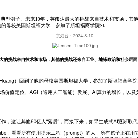
治风险的典型例子。未来10年，英伟达最大的挑战来自技术和市场，
回到了他的母校美国斯坦福大学，参加了斯坦福商学院SI..
京港台：2024-3-10
最大的挑战来自技术和市场，其他的挑战还来自工业、地缘政治和社会层面
 Huang）回到了他的母校美国斯坦福大学，参加了斯坦福商学院SIEPR
值定位、AGI（通用人工智能）发展、AI算力的增长，以及如
，这让其他80亿人“落后”，而接下来，如果生成式AI逐渐取
be，看看所有使用提示工程（prompt）的人，所有孩子正在