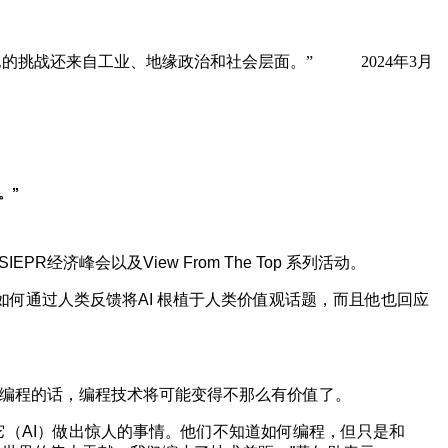
其他的挑战还来自工业、地缘政治和社会层面。” 2024年3月
。”
经济峰会以及View From The Top 系列活动。
何通过人类反馈将AI 根植于人类价值观话题，而且他也回应
代编程的话，编程技术将可能变得不那么有价值了。
用它（AI）做出惊人的事情。他们不知道如何编程，但只是和