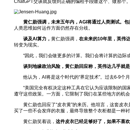
ChatGPT交谈就反馈到正确的编程手段做这个、做那
黄仁勋强调，未来五年内，AGI将通过人类测试。包
人类思维如何运作方面仍然存在分歧。
谈及AI算力，
黄仁勋强调，
在未来的10年里，英伟
转变为现实。
“因此，我们会做更多的计算。我们会将计算的边际成
谈到地缘政治风险，黄仁勋回应称，英伟达几乎就是
他认为，AI将是这个时代的“界定技术”。过去6-9个
“美国完全有权决定这种工具在它认为应该限制的国家
遵守这些政策。一方面，它限制了我们在某些地方的机会
黄仁勋也回应了“皮衣黄”的来历。他坦言，这套皮衣
买了一些不会发痒的衣服，最终导致整个衣柜都是一种衬
黄仁勋笑着说，
这件皮衣已经足够好了，如果不喜欢