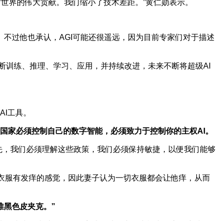
对世界的伟大贡献。我们缩小了技术差距。”黄仁勋表示。
。
不过他也承认，AGI可能还很遥远，因为目前专家们对于描述
不断训练、推理、学习、应用，并持续改进，未来不断将超级AI
AI工具。
个国家必须控制自己的数字智能，必须致力于控制你的主权AI。
，我们必须理解这些政策，我们必须保持敏捷，以便我们能够
衣服有发痒的感觉，因此妻子认为一切衣服都会让他痒，从而
堆黑色皮夹克。”