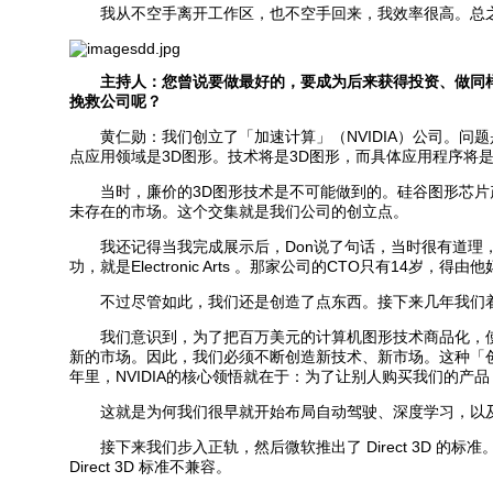
我从不空手离开工作区，也不空手回来，我效率很高。总之，
主持人：您曾说要做最好的，要成为后来获得投资、做同样
挽救公司呢？
黄仁勋：我们创立了「加速计算」（NVIDIA）公司。问
点应用领域是3D图形。技术将是3D图形，而具体应用程序将
当时，廉价的3D图形技术是不可能做到的。硅谷图形芯片产
未存在的市场。这个交集就是我们公司的创立点。
我还记得当我完成展示后，Don说了句话，当时很有道理，今
功，就是Electronic Arts 。那家公司的CTO只有
不过尽管如此，我们还是创造了点东西。接下来几年我们着
我们意识到，为了把百万美元的计算机图形技术商品化，使其适
新的市场。因此，我们必须不断创造新技术、新市场。这种「
年里，NVIDIA的核心领悟就在于：为了让别人购买我们的产
这就是为何我们很早就开始布局自动驾驶、深度学习，以及
接下来我们步入正轨，然后微软推出了 Direct 3D 的
Direct 3D 标准不兼容。