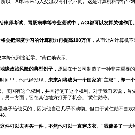
个。所以，AI和未来与人交流没有什么不同。这是计算机科学行业
括律师考试、胃肠病学等专业测试中，AGI都可以发挥关键作用
达将会把深度学习的计算能力再提高100万倍，
从而让AI计算机
本降低到接近零。”黄仁勋表示。
地缘政治风险的典型例子，
原因在于公司制造了一种非常重要的
月时间里，他已经发现，
未来AI将成为一个国家的“主权”，即一
。美国有这个权利，并且行使了这个权利。对于我们来说，首先
，另一方面，它在其他地方打开了机会。”黄仁勋称。
是妻子给他买的，因为他自己几乎不购物。但由于黄仁勋不喜欢
衫。
这件可以去再买一件，不然他可以一直穿皮衣。
“我储备了一大