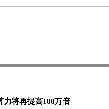
算力将再提高100万倍