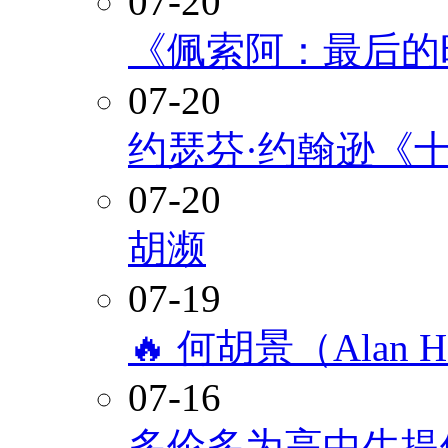
07-20
《佩索阿：最后的
07-20
约瑟芬·约翰逊《
07-20
胡濒
07-19
🔥 何胡景（Alan
07-16
多伦多为高中生提