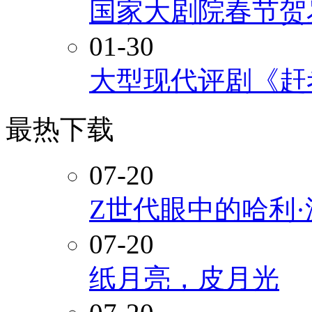
国家大剧院春节贺
01-30
大型现代评剧《赶
最热下载
07-20
Z世代眼中的哈利
07-20
纸月亮，皮月光