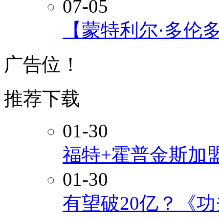
07-05
【蒙特利尔·多伦
广告位！
推荐下载
01-30
福特+霍普金斯加
01-30
有望破20亿？《