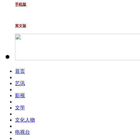
手机版
英文版
首页
艺讯
影视
文学
文化人物
电视台