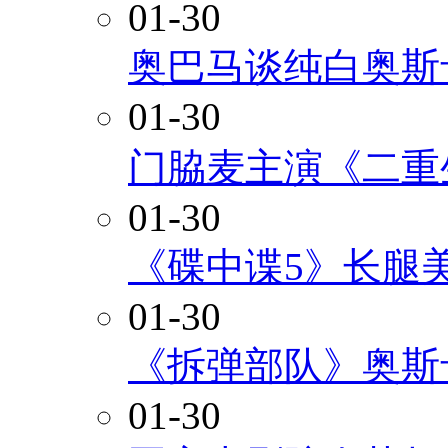
01-30
奥巴马谈纯白奥斯
01-30
门脇麦主演《二重
01-30
《碟中谍5》长腿
01-30
《拆弹部队》奥斯
01-30