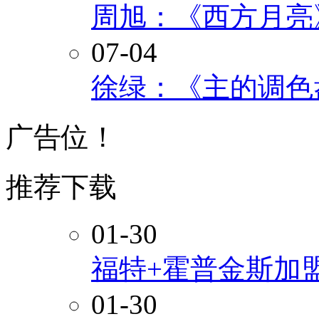
周旭：《西方月亮
07-04
徐绿：《主的调色
广告位！
推荐下载
01-30
福特+霍普金斯加
01-30