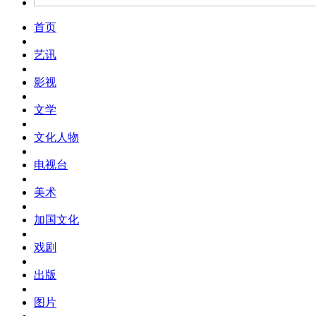
首页
艺讯
影视
文学
文化人物
电视台
美术
加国文化
戏剧
出版
图片