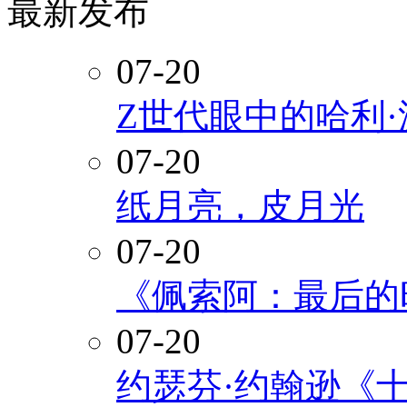
最新发布
07-20
Z世代眼中的哈利
07-20
纸月亮，皮月光
07-20
《佩索阿：最后的
07-20
约瑟芬·约翰逊《