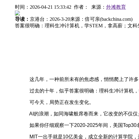
时间：2026-04-21 15:33:42 作者： 来源：
外滩教育
导读：
京港台：2026-3-20来源：倍可亲(backc
答案很明确：理科生冲计算机，学STEM，拿高薪；文科
这几年，一种前所未有的焦虑感，悄悄爬上了许多留
过去的十年，似乎答案很明确：理科生冲计算机，学
可今天，局势正在发生变化。
AI的浪潮，如同海啸般席卷而来，它改变的不仅仅是
如果你仔细观察一下2020-2025年间，美国Top3
MIT一出手就是10亿美金，成立全新的计算学院，