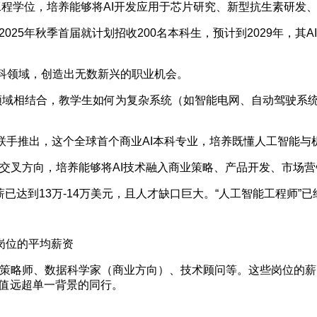
工程学位，培养能够将AI开发应用于芯片研究、新型抗生素研发
5年秋季首届就计划招收200名本科生，预计到2029年，其AI
学科领域，创造出无数新兴的职业机会。
领域相结合，教学生如何为复杂系统（如智能电网、自动驾驶系统
手推出，这个全球首个商业AI本科专业，培养既懂人工智能与
叉方向，培养能够将AI技术融入商业策略、产品开发、市场营
年薪已达到13万-14万美元，且人才缺口巨大。“人工智能工程师
关岗位的平均薪资
AI策略师、数据科学家（商业方向）、技术顾问等。这些岗位的
价值远超单一背景的同行。