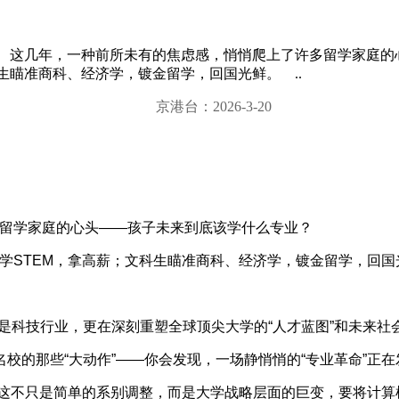
hina.com) 这几年，一种前所未有的焦虑感，悄悄爬上了许多
生瞄准商科、经济学，镀金留学，回国光鲜。 ..
京港台：2026-3-20
学家庭的心头——孩子未来到底该学什么专业？
STEM，拿高薪；文科生瞄准商科、经济学，镀金留学，回国
科技行业，更在深刻重塑全球顶尖大学的“人才蓝图”和未来社会
0名校的那些“大动作”——你会发现，一场静悄悄的“专业革命”正
这不只是简单的系别调整，而是大学战略层面的巨变，要将计算