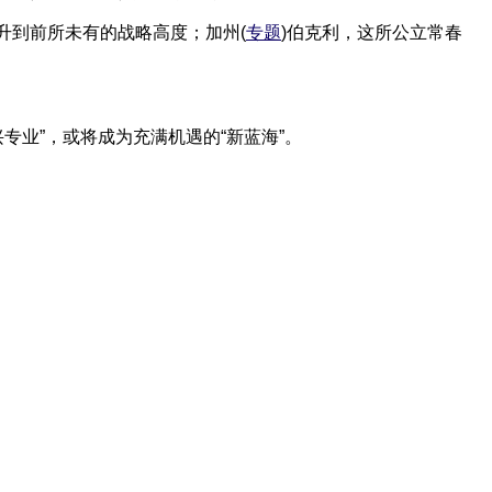
升到前所未有的战略高度；加州(
专题
)伯克利，这所公立常春
专业”，或将成为充满机遇的“新蓝海”。