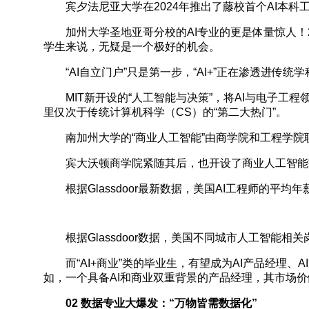
宾夕法尼亚大学在2024年推出了藤校首个AI本科
加州大学圣地亚哥分校的AI专业的更是体量惊人！202
学生来说，无疑是一个极好的机会。
“AI自立门户”只是第一步，“AI+”正在渗透进传统
MIT新开设的“人工智能与决策”，将AI与电子工程
里仅次于传统计算机科学（CS）的“第二大热门”。
南加州大学的“商业人工智能”由商学院和工程学院联
宾大沃顿商学院紧随其后，也开设了商业人工智能交
根据Glassdoor最新数据，美国AI工程师的平均
根据Glassdoor数据，美国不同城市人工智能相
而“AI+商业”类的毕业生，有望成为AI产品经理、
如，一个具备AI和商业双重背景的产品经理，其市场
02 数据专业大爆发：“万物皆需数据化”