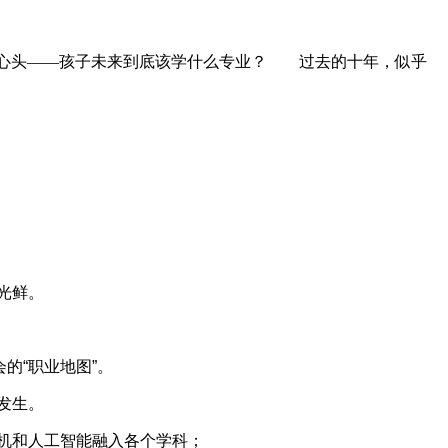
留学家庭的心头——孩子未来到底该学什么专业？ 过去的十年，似乎
光鲜。
的“职业地图”。
在发生。
机和人工智能融入各个学科；