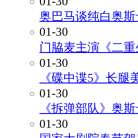
01-30
奥巴马谈纯白奥斯
01-30
门脇麦主演《二重
01-30
《碟中谍5》长腿
01-30
《拆弹部队》奥斯
01-30