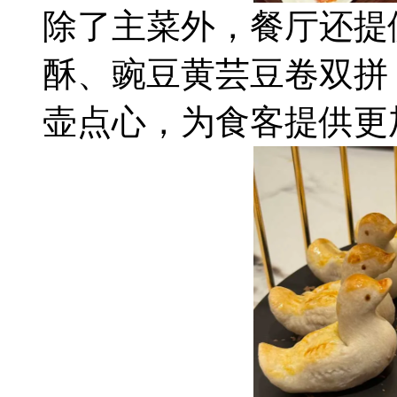
除了主菜外，餐厅还提
酥、豌豆黄芸豆卷双拼
壶点心，为食客提供更