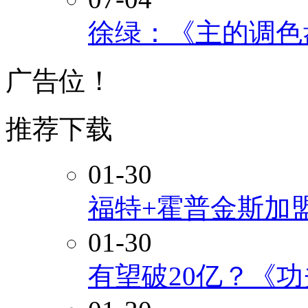
徐绿：《主的调色
广告位！
推荐下载
01-30
福特+霍普金斯加
01-30
有望破20亿？《