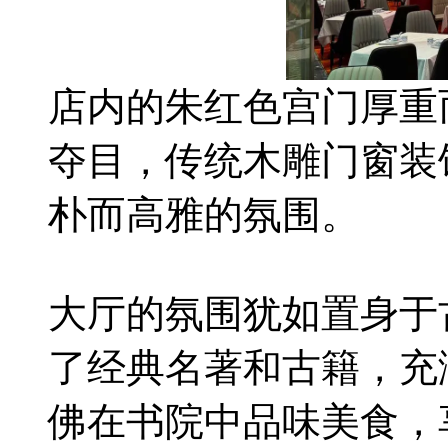
店内的朱红色宫门厚重
夺目，传统木雕门窗装
朴而高雅的氛围。
大厅的氛围犹如置身于
了经典名著和古籍，充
佛在书院中品味美食，