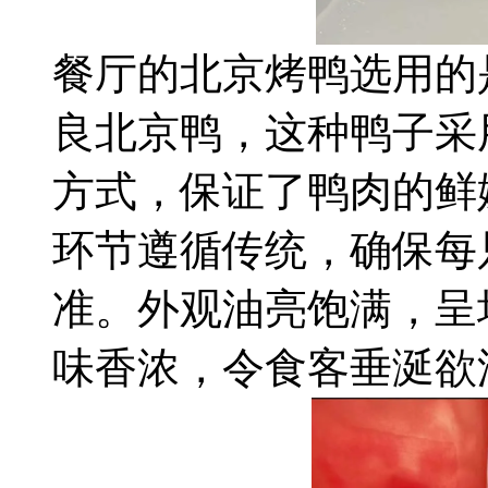
餐厅的北京烤鸭选用的
良北京鸭，这种鸭子采
方式，保证了鸭肉的鲜
环节遵循传统，确保每
准。外观油亮饱满，呈
味香浓，令食客垂涎欲