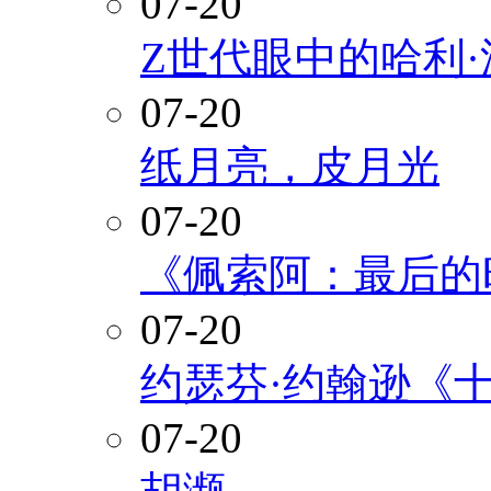
07-20
Z世代眼中的哈利
07-20
纸月亮，皮月光
07-20
《佩索阿：最后的
07-20
约瑟芬·约翰逊《
07-20