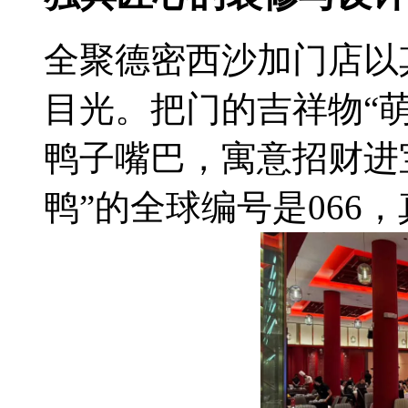
全聚德密西沙加门店以
目光。把门的吉祥物“
鸭子嘴巴，寓意招财进
鸭”的全球编号是066