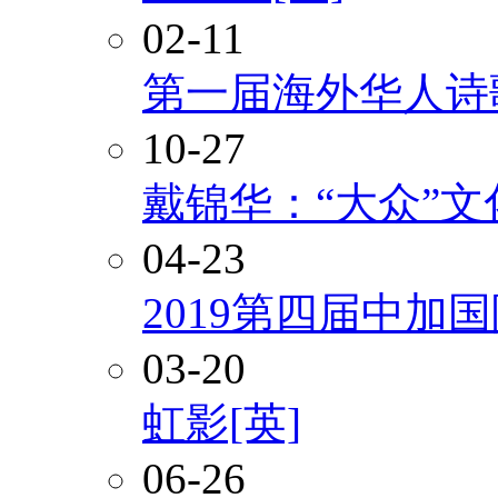
02-11
第一届海外华人诗
10-27
戴锦华：“大众”
04-23
2019第四届中加
03-20
虹影[英]
06-26