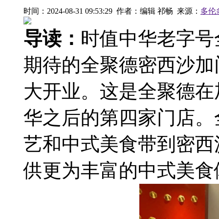
时间：2024-08-31 09:53:29 作者：编辑 祁畅 来源：
多伦
导读：
时值中华老字号
期待的全聚德密西沙加
大开业。这是全聚德在
华之后的第四家门店。
艺和中式美食带到密西
供更为丰富的中式美食体