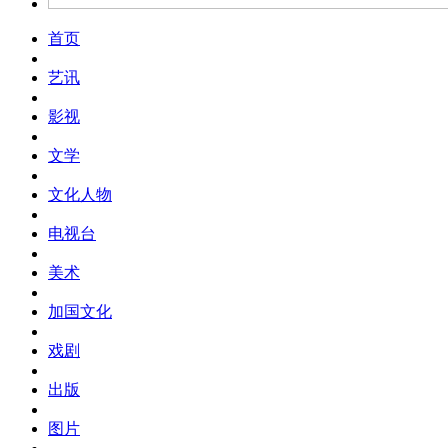
首页
艺讯
影视
文学
文化人物
电视台
美术
加国文化
戏剧
出版
图片