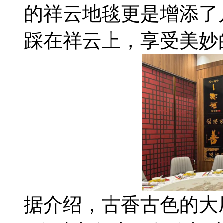
的祥云地毯更是增添了
踩在祥云上，享受美妙
据介绍，古香古色的大