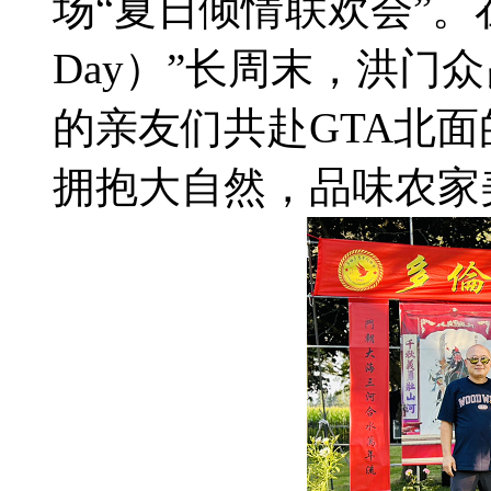
场“夏日倾情联欢会”。在
Day）”长周末，洪门
的亲友们共赴GTA北
拥抱大自然，品味农家