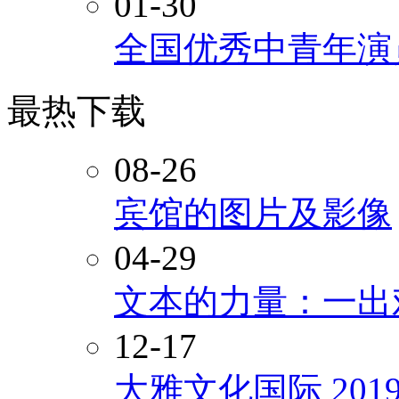
01-30
全国优秀中青年演
最热下载
08-26
宾馆的图片及影像
04-29
文本的力量：一出
12-17
大雅文化国际 20