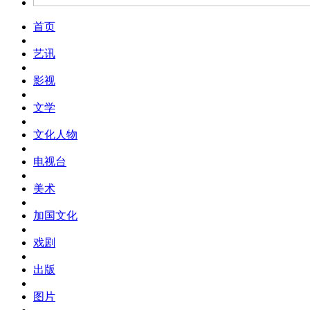
首页
艺讯
影视
文学
文化人物
电视台
美术
加国文化
戏剧
出版
图片