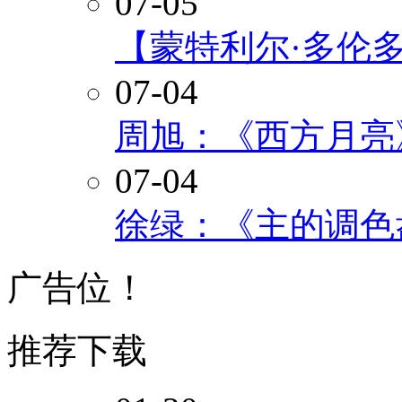
07-05
【蒙特利尔·多伦
07-04
周旭：《西方月亮
07-04
徐绿：《主的调色
广告位！
推荐下载