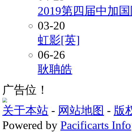
2019第四届中加
03-20
虹影[英]
06-26
耿聃皓
广告位！
关于本站
-
网站地图
-
版
Powered by
Pacificarts Info