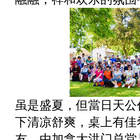
虽是盛夏，但當日天公
下清凉舒爽，桌上有佳
友。由加拿大洪门总堂