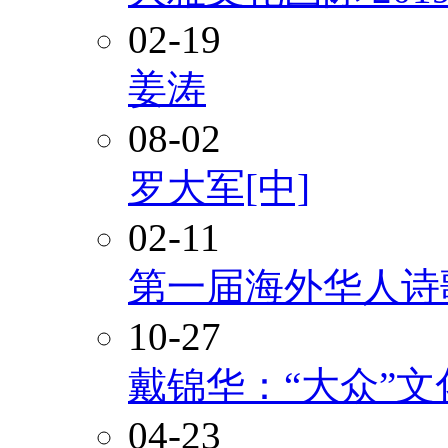
02-19
姜涛
08-02
罗大军[中]
02-11
第一届海外华人诗
10-27
戴锦华：“大众”
04-23