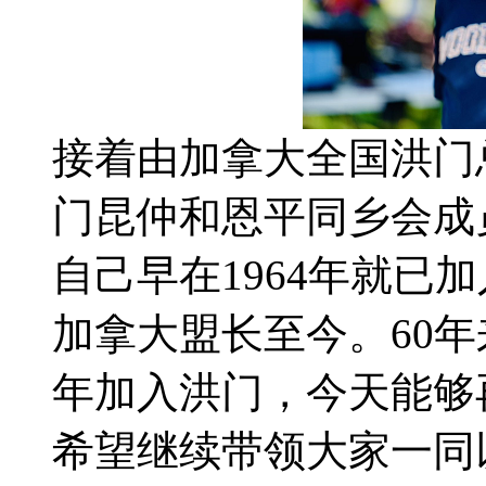
接着由加拿大全国洪门
门昆仲和恩平同乡会成
自己早在1964年就已
加拿大盟长至今。60
年加入洪门，今天能够
希望继续带领大家一同