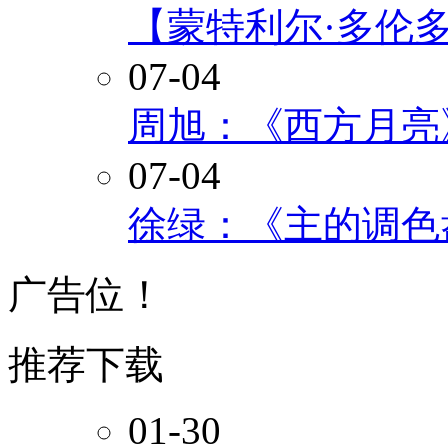
【蒙特利尔·多伦
07-04
周旭：《西方月亮
07-04
徐绿：《主的调色
广告位！
推荐下载
01-30