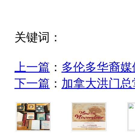
关键词：
上一篇
：
多伦多华裔媒体
下一篇
：
加拿大洪门总