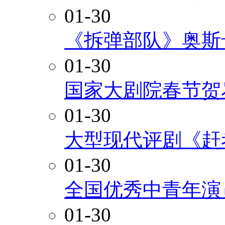
01-30
《拆弹部队》奥斯
01-30
国家大剧院春节贺
01-30
大型现代评剧《赶
01-30
全国优秀中青年演
01-30