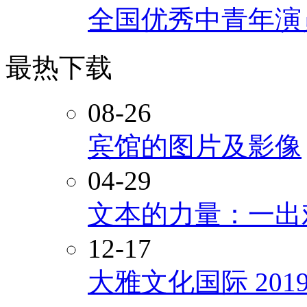
全国优秀中青年演
最热下载
08-26
宾馆的图片及影像
04-29
文本的力量：一出
12-17
大雅文化国际 20