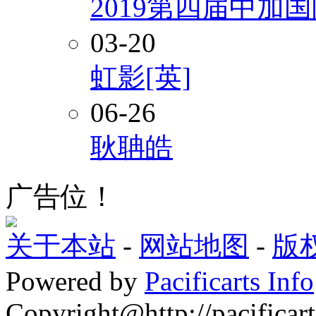
2019第四届中加
03-20
虹影[英]
06-26
耿聃皓
广告位！
关于本站
-
网站地图
-
版
Powered by
Pacificarts Info
Copyright@http://pacificart