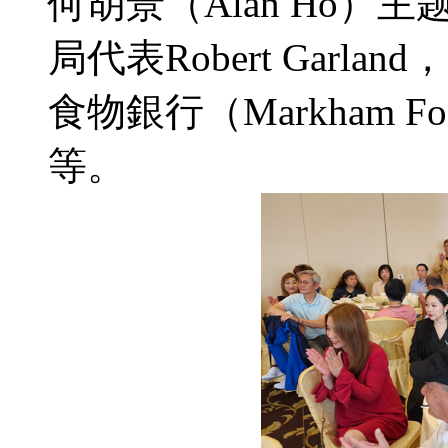
何胡景（Alan Ho）主题
局代表Robert Garla
食物銀行（Markham Food
等。