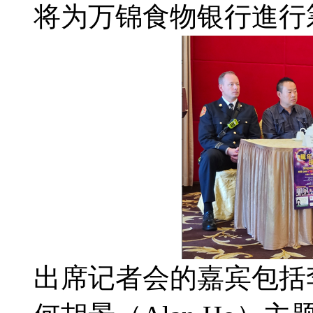
将为万锦食物银行進行
出席记者会的嘉宾包括