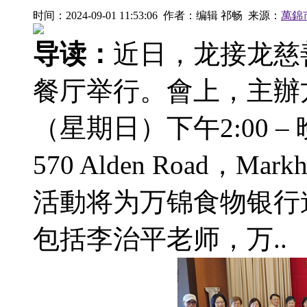
时间：2024-09-01 11:53:06 作者：编辑 祁畅 来源：
萬錦
导读：
近日，龙接龙慈
餐厅举行。會上，主辦
（星期日）下午2:00 – 
570 Alden Road，M
活動将为万锦食物银行
包括李治平老师，万..