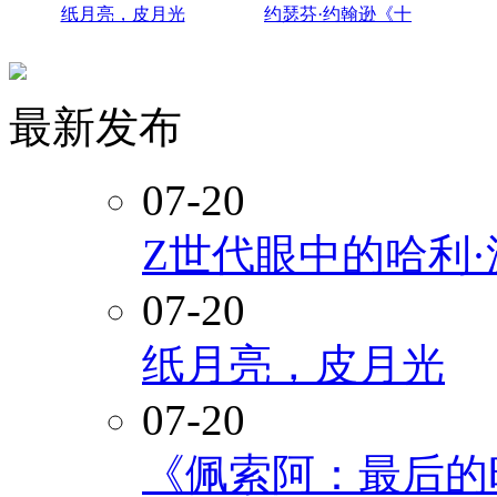
纸月亮，皮月光
约瑟芬·约翰逊《十
最新发布
07-20
Z世代眼中的哈利
07-20
纸月亮，皮月光
07-20
《佩索阿：最后的