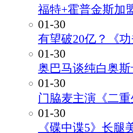
福特+霍普金斯加
01-30
有望破20亿？《
01-30
奥巴马谈纯白奥斯
01-30
门脇麦主演《二重
01-30
《碟中谍5》长腿