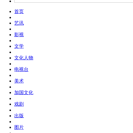
首页
艺讯
影视
文学
文化人物
电视台
美术
加国文化
戏剧
出版
图片