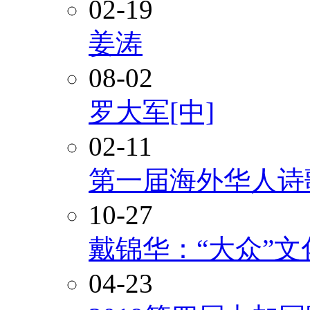
02-19
姜涛
08-02
罗大军[中]
02-11
第一届海外华人诗
10-27
戴锦华：“大众”
04-23