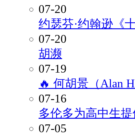
07-20
约瑟芬·约翰逊《
07-20
胡濒
07-19
🔥 何胡景（Alan
07-16
多伦多为高中生提
07-05